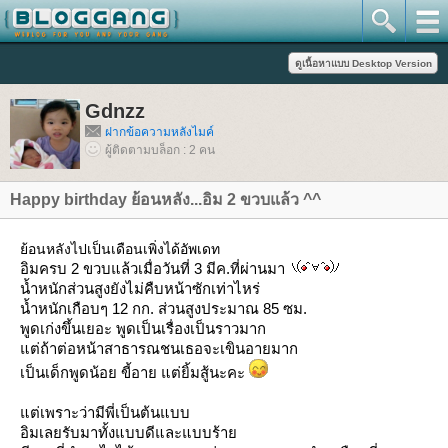
Gdnzz
ฝากข้อความหลังไมค์
ผู้ติดตามบล็อก : 2 คน
Happy birthday ย้อนหลัง...อิม 2 ขวบแล้ว ^^
้อนหลังไปเป็นเดือนเพิ่งได้อัพเดท
อิมครบ 2 ขวบแล้วเมื่อวันที่ 3 มีค.ที่ผ่านมา
น้ำหนักส่วนสูงยังไม่คืบหน้าซักเท่าไหร่
น้ำหนักเกือบๆ 12 กก. ส่วนสูงประมาณ 85 ซม.
พูดเก่งขึ้นเยอะ พูดเป็นเรื่องเป็นราวมาก
ต่ถ้าต่อหน้าสาธารณชนเธอจะเขินอายมาก
เป็นเด็กพูดน้อย ขี้อาย แต่ยิ้มสู้นะคะ
ต่เพราะว่ามีพี่เป็นต้นแบบ
อิมเลยรับมาทั้งแบบดีและแบบร้า