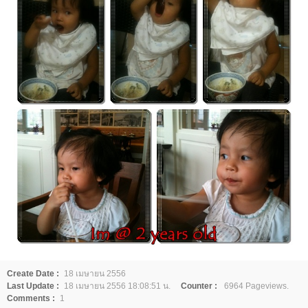
Create Date :
18 เมษายน 2556
Last Update :
18 เมษายน 2556 18:08:51 น.
Counter :
6964 Pageviews.
Comments :
1